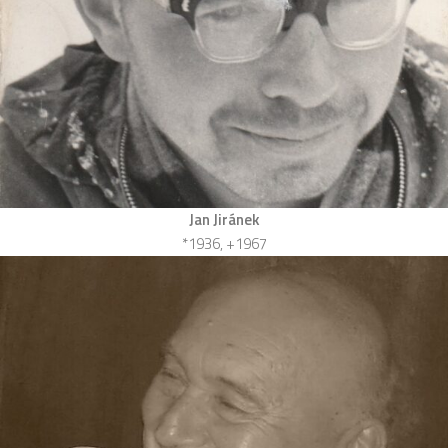
Jan Jiránek
*1936, +1967