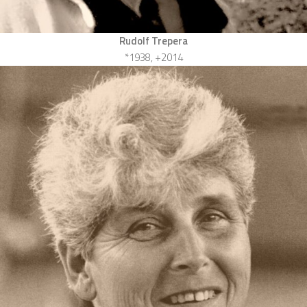
Rudolf Trepera
*1938, +2014