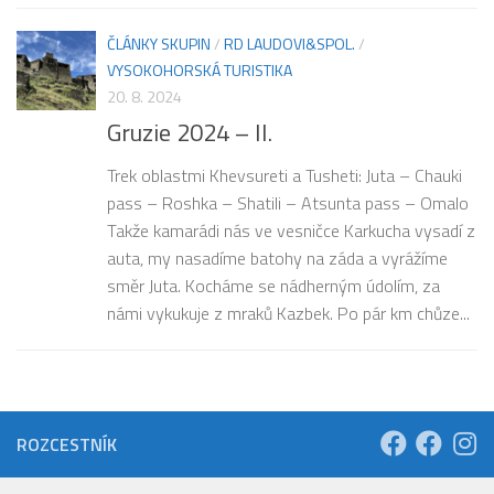
ČLÁNKY SKUPIN
/
RD LAUDOVI&SPOL.
/
VYSOKOHORSKÁ TURISTIKA
20. 8. 2024
Gruzie 2024 – II.
Trek oblastmi Khevsureti a Tusheti: Juta – Chauki
pass – Roshka – Shatili – Atsunta pass – Omalo
Takže kamarádi nás ve vesničce Karkucha vysadí z
auta, my nasadíme batohy na záda a vyrážíme
směr Juta. Kocháme se nádherným údolím, za
námi vykukuje z mraků Kazbek. Po pár km chůze...
ROZCESTNÍK