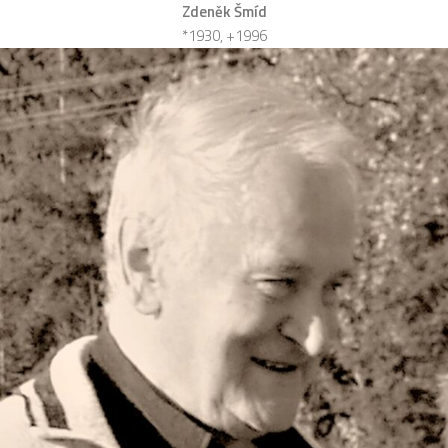
Zdeněk Šmíd
*1930, +1996