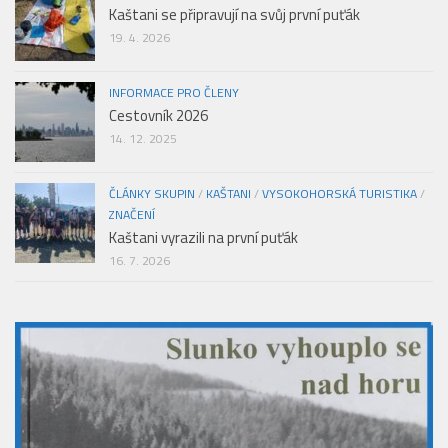
Kaštani se připravují na svůj první puťák
19. 4. 2026
INFORMACE PRO ČLENY
Cestovník 2026
14. 12. 2025
ČLÁNKY SKUPIN
/
KAŠTANI
/
VYSOKOHORSKÁ TURISTIKA
/
ZNAČENÍ
Kaštani vyrazili na první puťák
16. 7. 2026