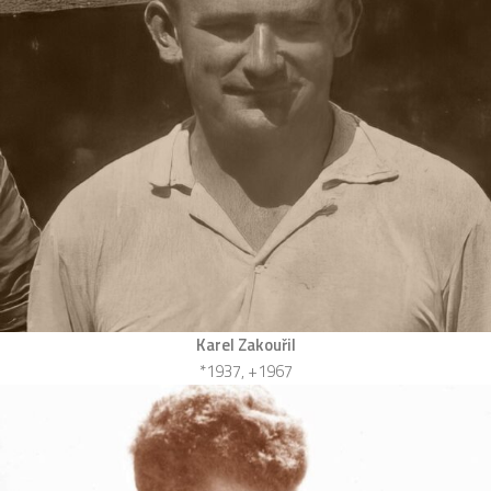
Karel Zakouřil
*1937, +1967