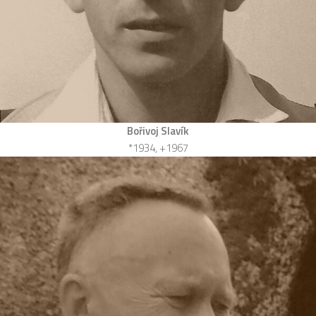
Bořivoj Slavík
*1934, +1967