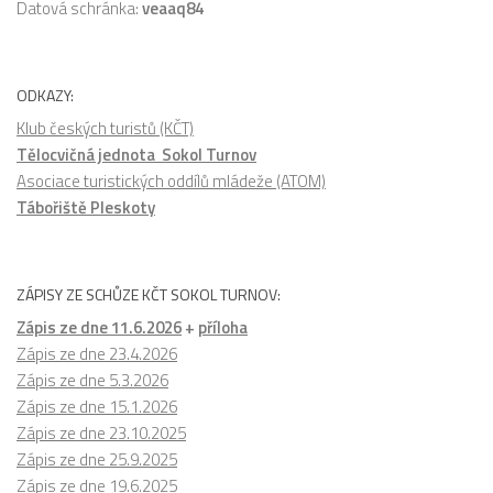
Datová schránka:
veaaq84
ODKAZY:
Klub českých turistů (KČT)
Tělocvičná jednota Sokol Turnov
Asociace turistických oddílů mládeže (ATOM)
Tábořiště Pleskoty
ZÁPISY ZE SCHŮZE KČT SOKOL TURNOV:
Zápis ze dne 11.6.2026
+
příloha
Zápis ze dne 23.4.2026
Zápis ze dne 5.3.2026
Zápis ze dne 15.1.2026
Zápis ze dne 23.10.2025
Zápis ze dne 25.9.2025
Zápis ze dne 19.6.2025