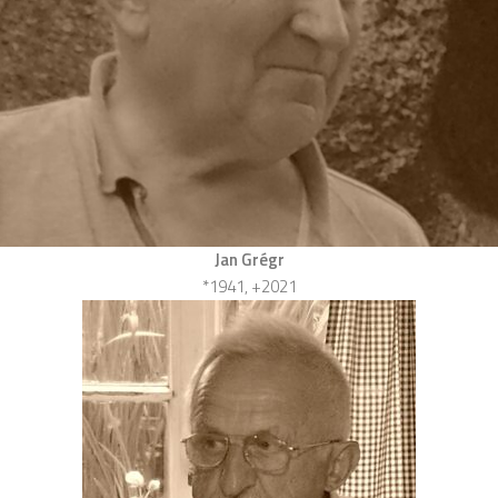
Jan Grégr
*1941, +2021