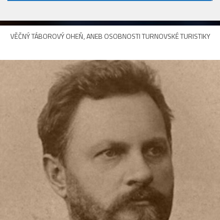
VĚČNÝ TÁBOROVÝ OHEŇ, ANEB OSOBNOSTI TURNOVSKÉ TURISTIKY