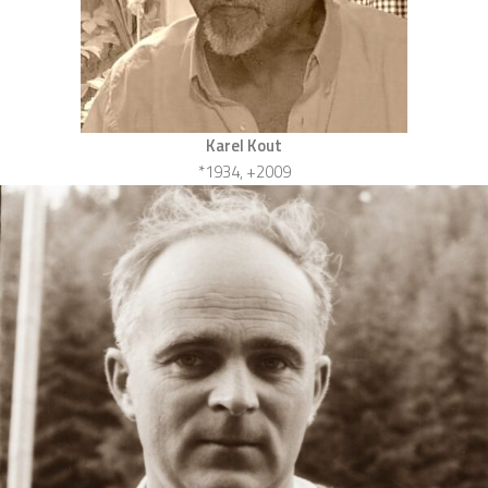
Karel Kout
*1934, +2009