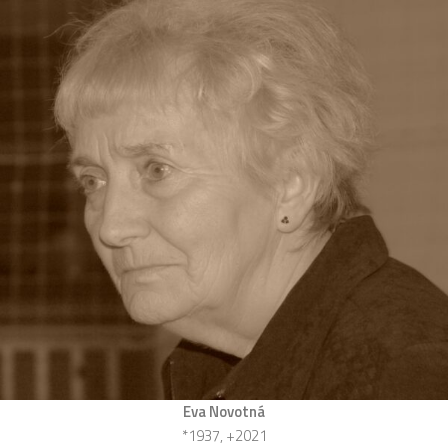
Eva Novotná
*1937, +2021