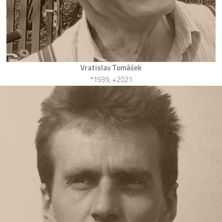
Vratislav Tomášek
*1939, +2021