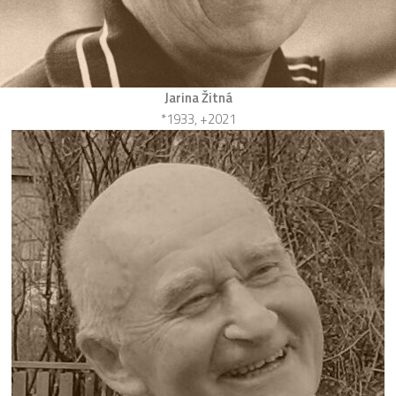
Jarina Žitná
*1933, +2021