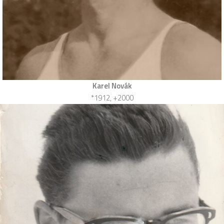
Karel Novák
*1912, +2000