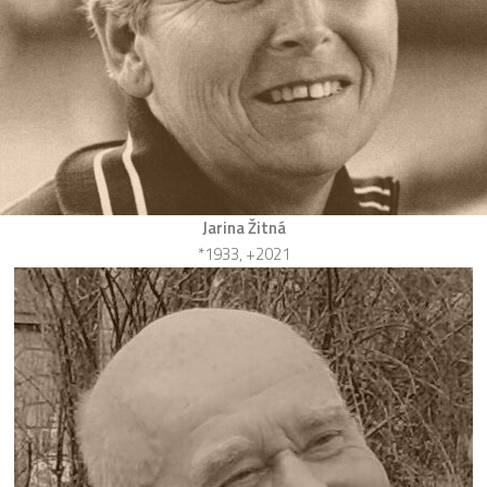
Jarina Žitná
*1933, +2021