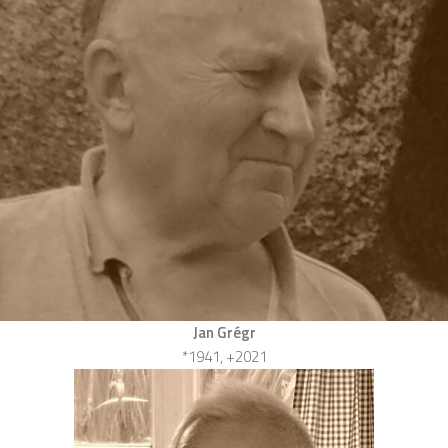
Jan Grégr
*1941, +2021