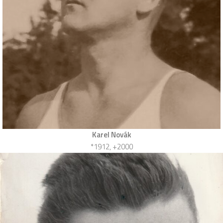
Karel Novák
*1912, +2000