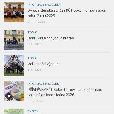
INFORMACE PRO ČLENY
Výroční členská schůze KČT Sokol Turnov a akce
roku | 21.11.2025
24. 11. 2025
TOMÍCI
Jarní úklid a pohybové hrátky
8. 4. 2026
TOMÍCI
Velikonoční výprava
8. 4. 2026
INFORMACE PRO ČLENY
PŘÍSPĚVKY KČT Sokol Turnov na rok 2026 jsou
splatné do konce ledna 2026
1. 12. 2025
ZNAČENÍ