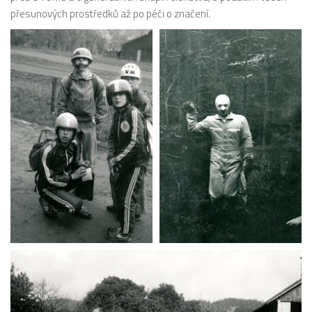
přesunových prostředků až po péči o značení.