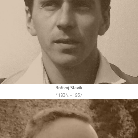
Bořivoj Slavík
*1934, +1967