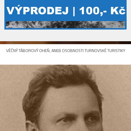
VĚČNÝ TÁBOROVÝ OHEŇ, ANEB OSOBNOSTI TURNOVSKÉ TURISTIKY