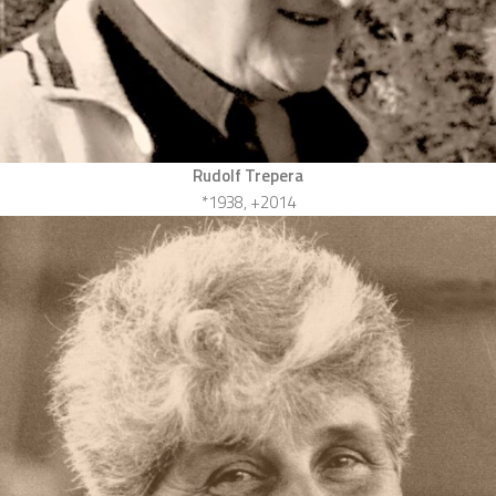
Rudolf Trepera
*1938, +2014