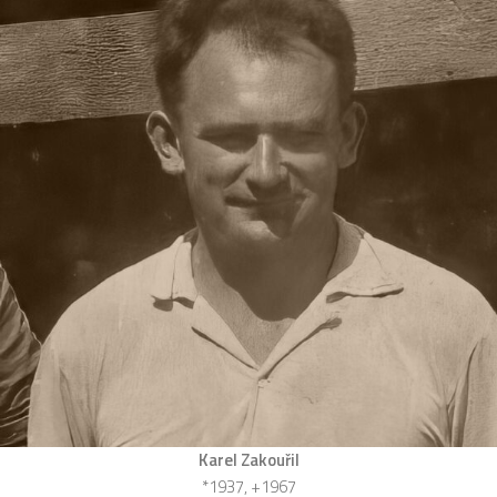
Karel Zakouřil
*1937, +1967