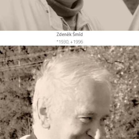
Zdeněk Šmíd
*1930, +1996