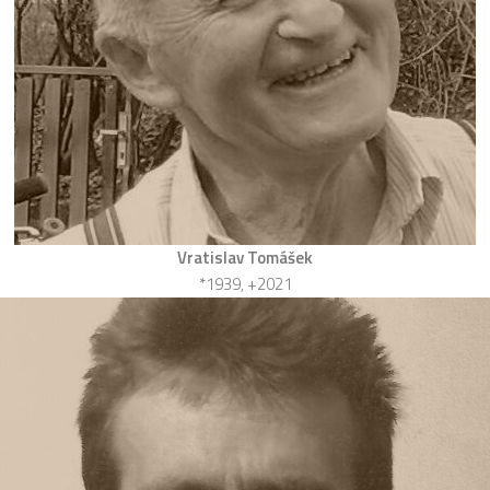
Vratislav Tomášek
*1939, +2021