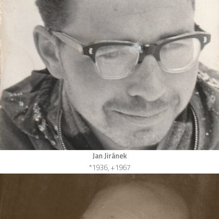
Jan Jiránek
*1936, +1967