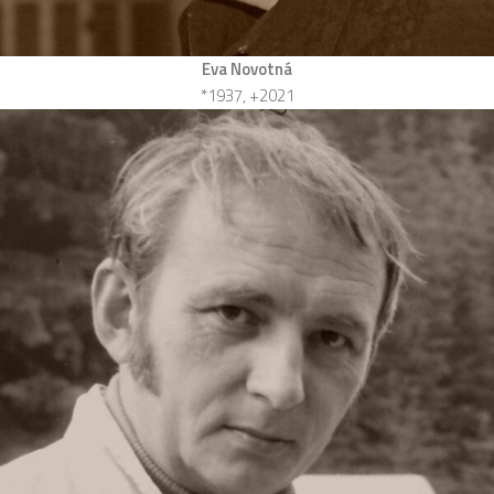
Eva Novotná
*1937, +2021