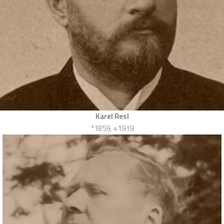
Karel Resl
*1859, +1919