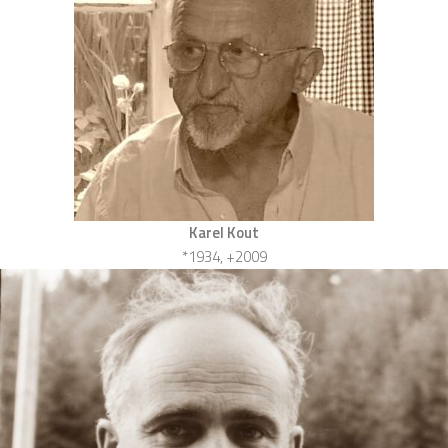
Karel Kout
*1934, +2009