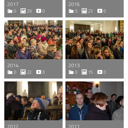
2017
2016
0
29
0
0
23
0
2014
2013
0
22
0
0
15
0
2012
2011