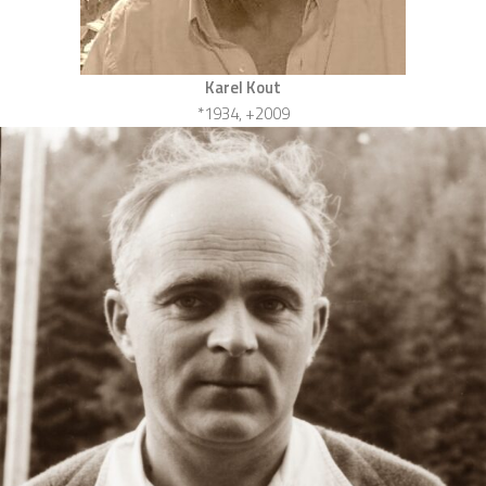
Karel Kout
*1934, +2009