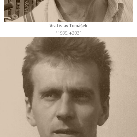
Vratislav Tomášek
*1939, +2021