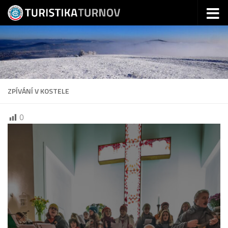
Skip to content
ZPÍVÁNÍ V KOSTELE
0