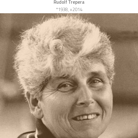
Rudolf Trepera
*1938, +2014