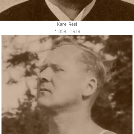
Karel Resl
*1859, +1919