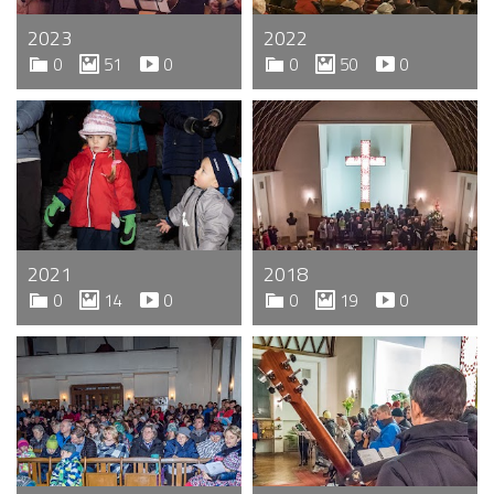
2023
2022
0
51
0
0
50
0
2021
2018
0
14
0
0
19
0