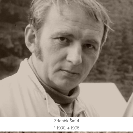
Zdeněk Šmíd
*1930, +1996