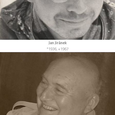
Jan Jiránek
*1936, +1967