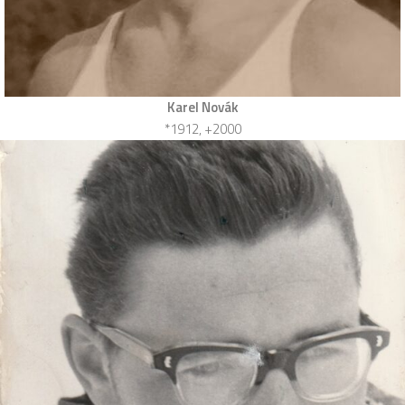
Karel Novák
*1912, +2000