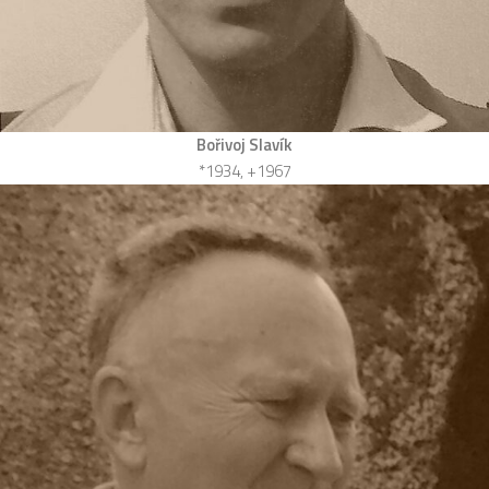
Bořivoj Slavík
*1934, +1967