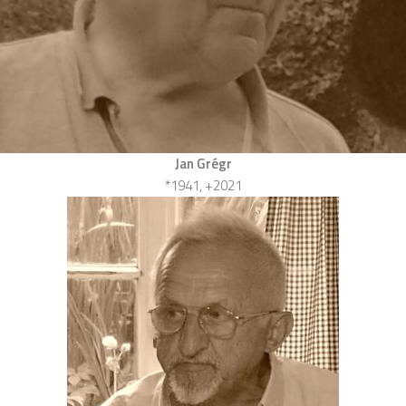
Jan Grégr
*1941, +2021