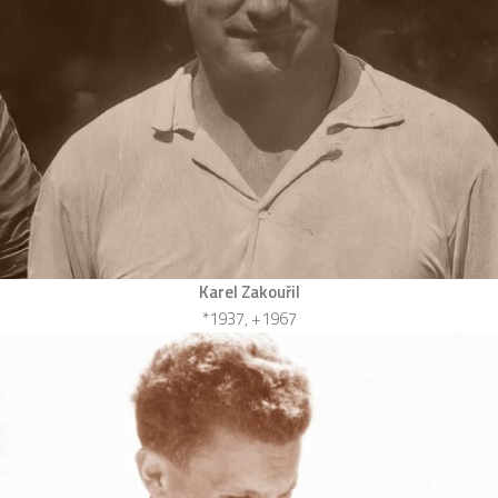
Karel Zakouřil
*1937, +1967