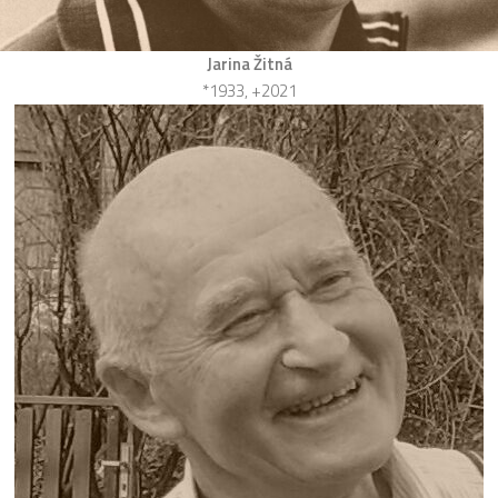
Jarina Žitná
*1933, +2021