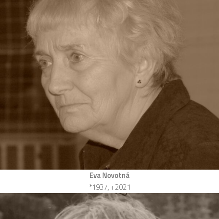
Eva Novotná
*1937, +2021