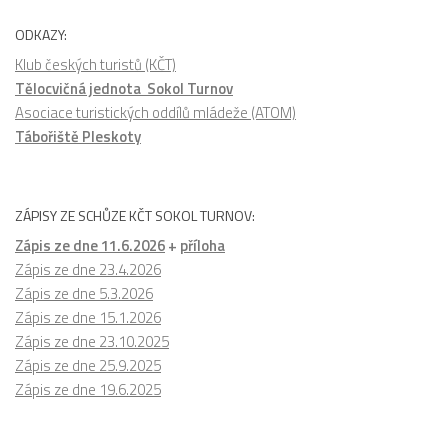
ODKAZY:
Klub českých turistů (KČT)
Tělocvičná jednota Sokol Turnov
Asociace turistických oddílů mládeže (ATOM)
Tábořiště Pleskoty
ZÁPISY ZE SCHŮZE KČT SOKOL TURNOV:
Zápis ze dne 11.6.2026
+
příloha
Zápis ze dne 23.4.2026
Zápis ze dne 5.3.2026
Zápis ze dne 15.1.2026
Zápis ze dne 23.10.2025
Zápis ze dne 25.9.2025
Zápis ze dne 19.6.2025