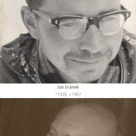
Jan Jiránek
*1936, +1967