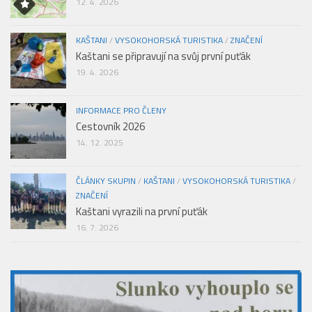
12. 4. 2026
KAŠTANI
/
VYSOKOHORSKÁ TURISTIKA
/
ZNAČENÍ
Kaštani se připravují na svůj první puťák
19. 4. 2026
INFORMACE PRO ČLENY
Cestovník 2026
14. 12. 2025
ČLÁNKY SKUPIN
/
KAŠTANI
/
VYSOKOHORSKÁ TURISTIKA
/
ZNAČENÍ
Kaštani vyrazili na první puťák
16. 7. 2026