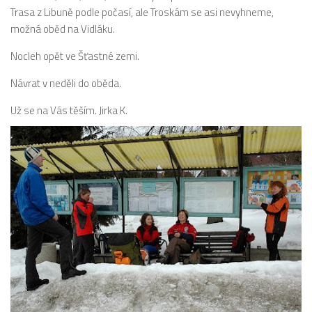
Trasa z Libuně podle počasí, ale Troskám se asi nevyhneme,
možná oběd na Vidláku.
Nocleh opět ve Šťastné zemi.
Návrat v neděli do oběda.
Už se na Vás těším. Jirka K.