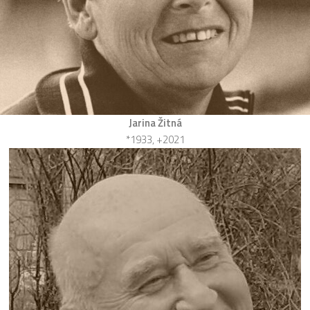
Jarina Žitná
*1933, +2021