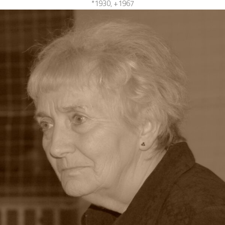
*1930, +1967