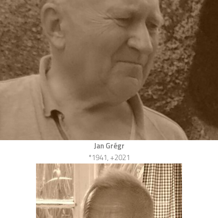
Jan Grégr
*1941, +2021