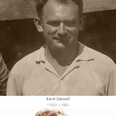
Karel Zakouřil
*1937, +1967