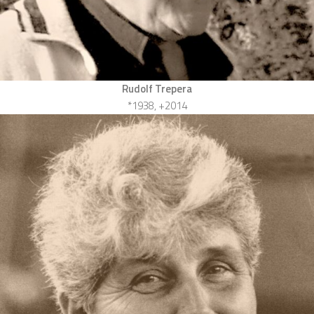
Rudolf Trepera
*1938, +2014