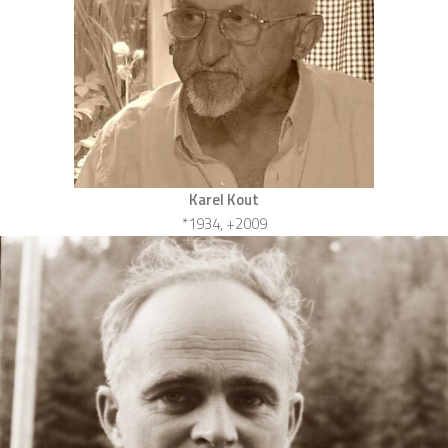
Karel Kout
*1934, +2009