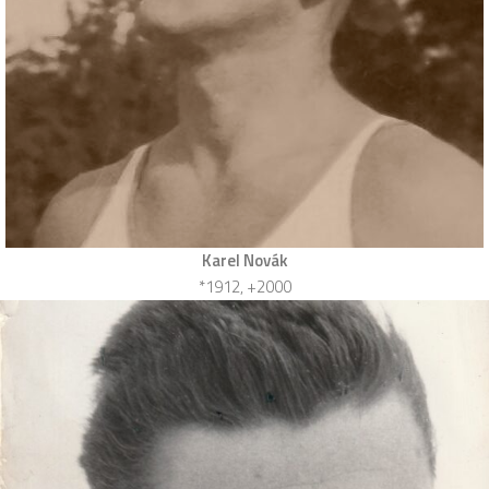
Karel Novák
*1912, +2000