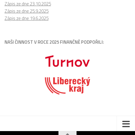
Zápis ze dne 23.10.2025
Zápis ze dne 25.9.2025
Zápis ze dne 19.6.2025
NAŠI ČINNOST V ROCE 2025 FINANČNĚ PODPOŘILI: