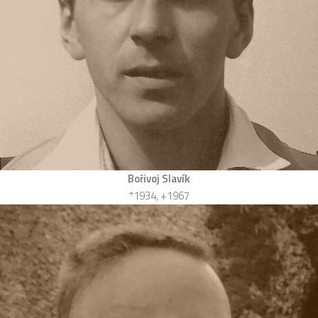
Bořivoj Slavík
*1934, +1967