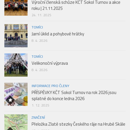
Výroční členská schůze KČT Sokol Turnov a akce
roku | 21.11.2025
24. 11. 2025
TOMÍCI
Jarní úklid a pohybové hrátky
8. 4. 2026
TOMÍCI
Velikonoční výprava
8. 4. 2026
INFORMACE PRO ČLENY
PŘÍSPĚVKY KČT Sokol Turnov na rok 2026 jsou
splatné do konce ledna 2026
1. 12. 2025
ZNAČENÍ
Přeložka Zlaté stezky Českého ráje na Hrubé Skále