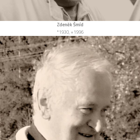
Zdeněk Šmíd
*1930, +1996