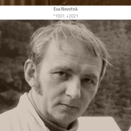
Eva Novotná
*1937, +2021