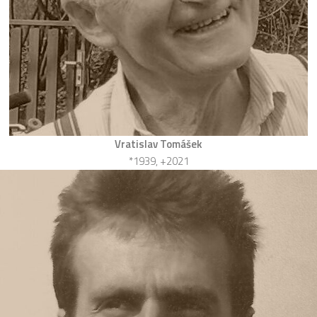
Vratislav Tomášek
*1939, +2021