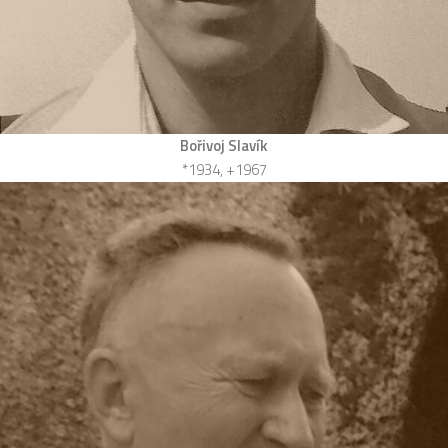
Bořivoj Slavík
*1934, +1967