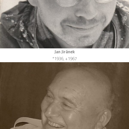
Jan Jiránek
*1936, +1967