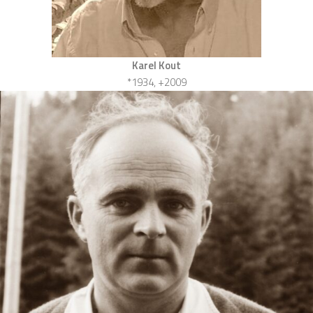
Karel Kout
*1934, +2009