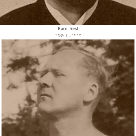
Karel Resl
*1859, +1919