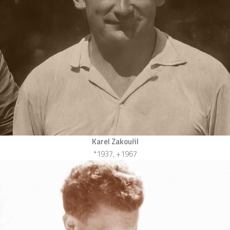
Karel Zakouřil
*1937, +1967