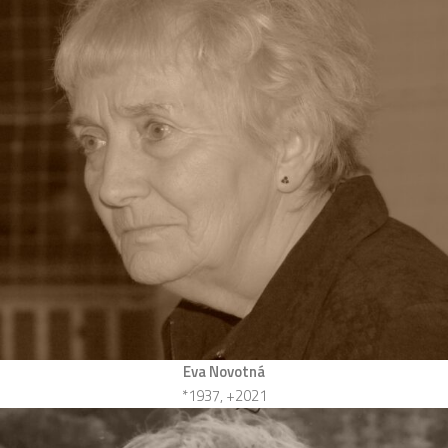
Eva Novotná
*1937, +2021