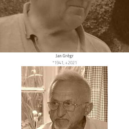
Jan Grégr
*1941, +2021