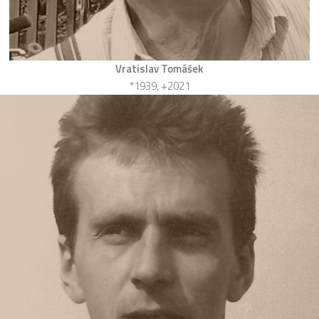
Vratislav Tomášek
*1939, +2021