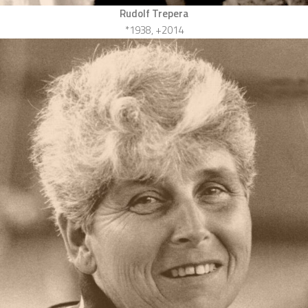
Rudolf Trepera
*1938, +2014