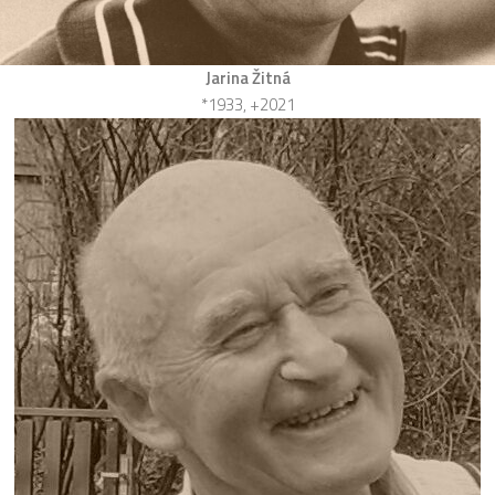
Jarina Žitná
*1933, +2021