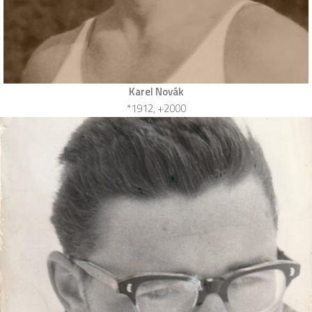
Karel Novák
*1912, +2000