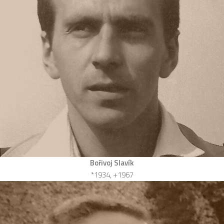
Bořivoj Slavík
*1934, +1967