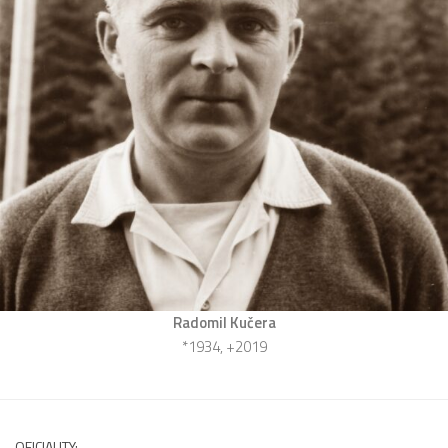
Radomil Kučera
*1934, +2019
OFICIALITY: