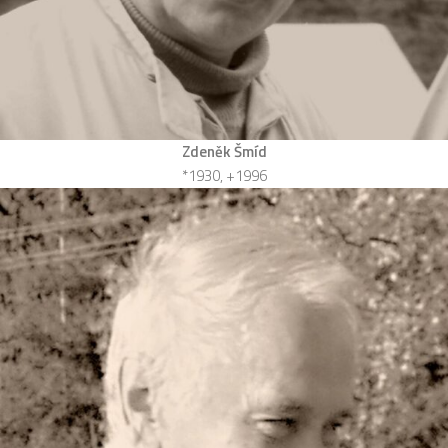
Zdeněk Šmíd
*1930, +1996