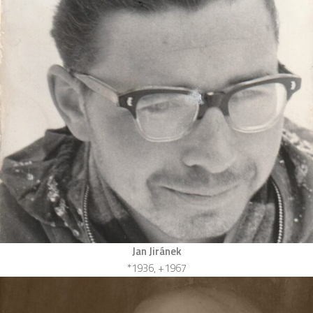
Jan Jiránek
*1936, +1967