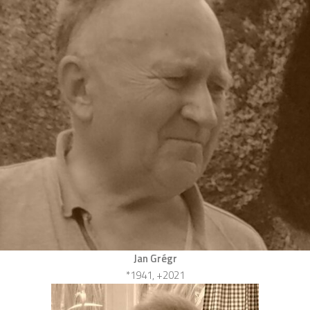
Jan Grégr
*1941, +2021