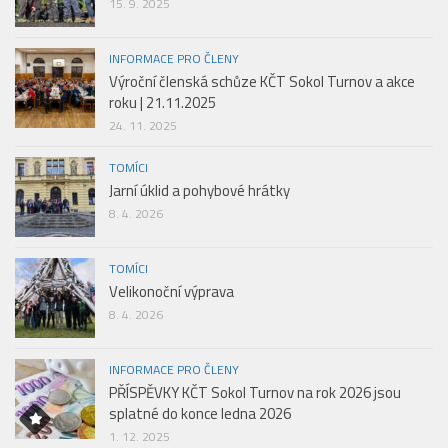
15. 9. 2025
INFORMACE PRO ČLENY
Výroční členská schůze KČT Sokol Turnov a akce
roku | 21.11.2025
24. 11. 2025
TOMÍCI
Jarní úklid a pohybové hrátky
8. 4. 2026
TOMÍCI
Velikonoční výprava
8. 4. 2026
INFORMACE PRO ČLENY
PŘÍSPĚVKY KČT Sokol Turnov na rok 2026 jsou
splatné do konce ledna 2026
1. 12. 2025