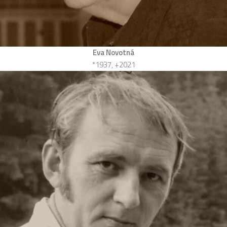
Eva Novotná
*1937, +2021