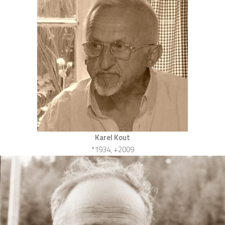
Karel Kout
*1934, +2009