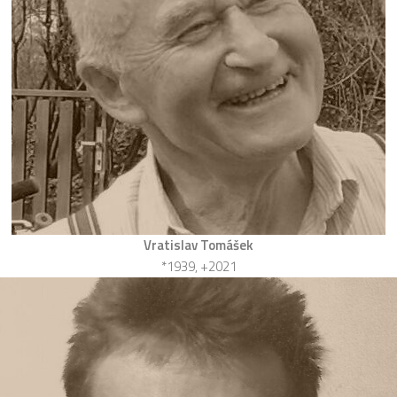
Vratislav Tomášek
*1939, +2021