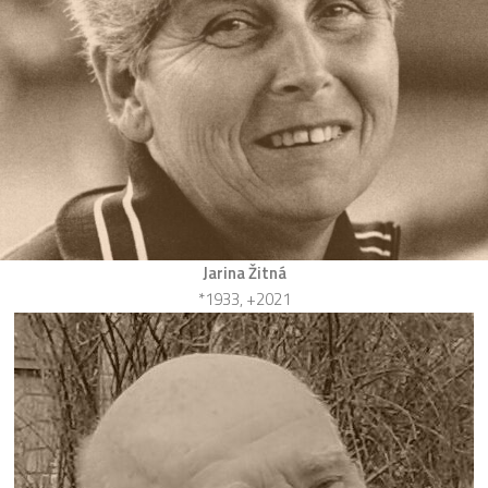
Jarina Žitná
*1933, +2021