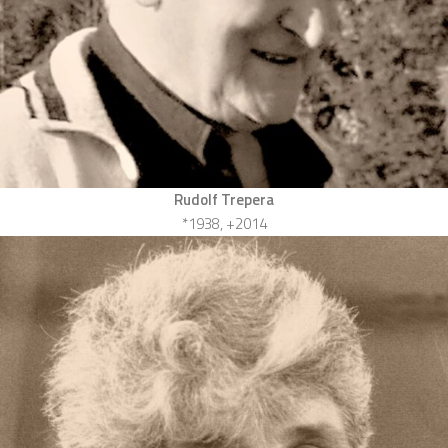
Rudolf Trepera
*1938, +2014