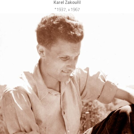
Karel Zakouřil
*1937, +1967