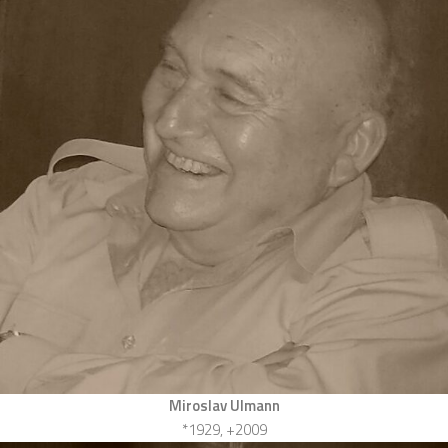
Miroslav Ulmann
*1929, +2009