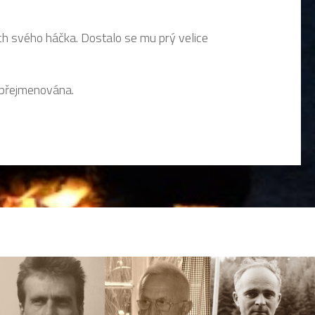
h svého háčka. Dostalo se mu prý velice
 přejmenována.