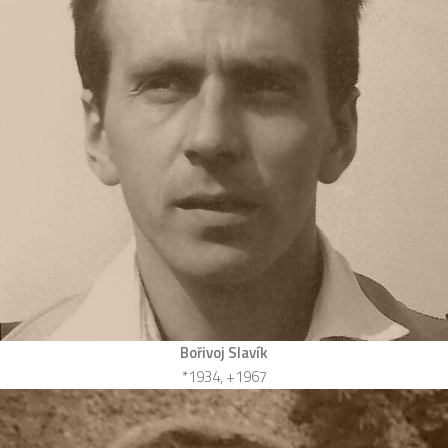
Bořivoj Slavík
*1934, +1967