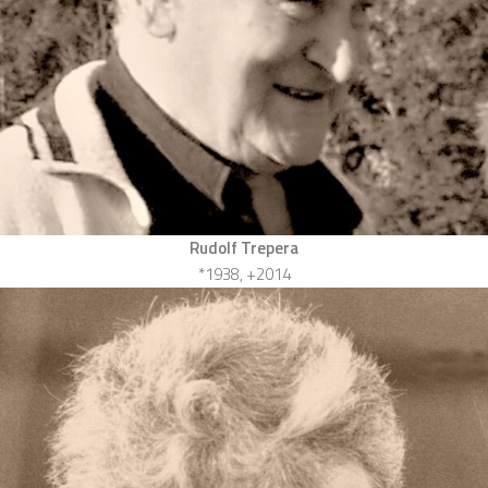
Rudolf Trepera
*1938, +2014