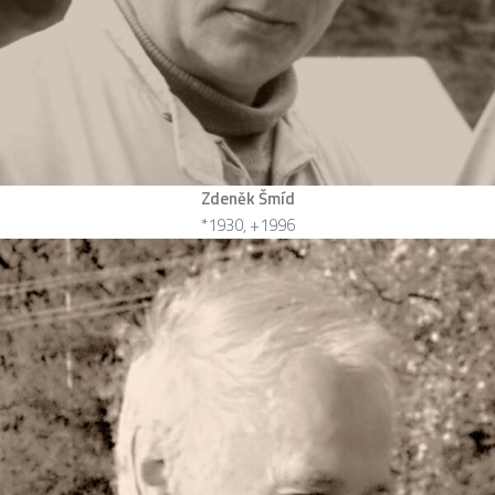
Zdeněk Šmíd
*1930, +1996