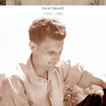
Karel Zakouřil
*1937, +1967