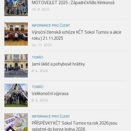
MOTOVEJLET 2025 : Západní křídlo Kérkonoš
15. 9. 2025
INFORMACE PRO ČLENY
Výroční členská schůze KČT Sokol Turnov a akce
roku | 21.11.2025
24. 11. 2025
TOMÍCI
Jarní úklid a pohybové hrátky
8. 4. 2026
TOMÍCI
Velikonoční výprava
8. 4. 2026
INFORMACE PRO ČLENY
PŘÍSPĚVKY KČT Sokol Turnov na rok 2026 jsou
splatné do konce ledna 2026