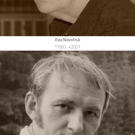
Eva Novotná
*1937, +2021