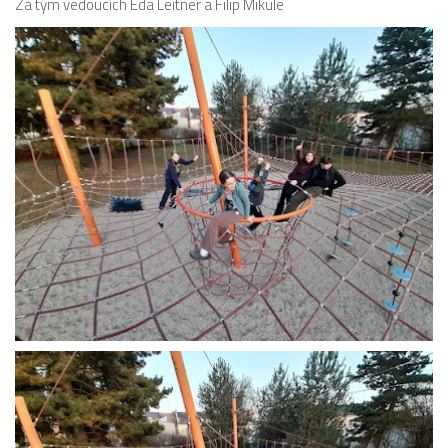
Za tým vedoucích Eda Leitner a Filip Mikule