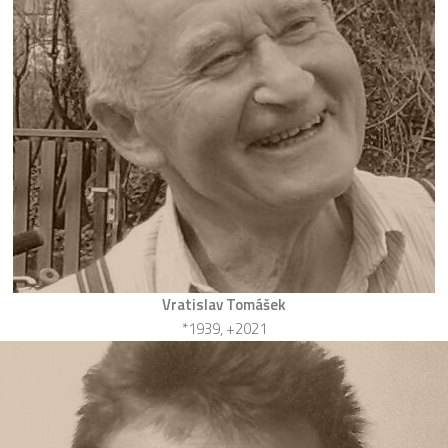
Vratislav Tomášek
*1939, +2021