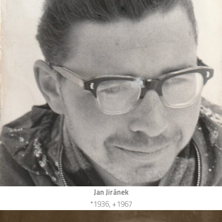
Jan Jiránek
*1936, +1967