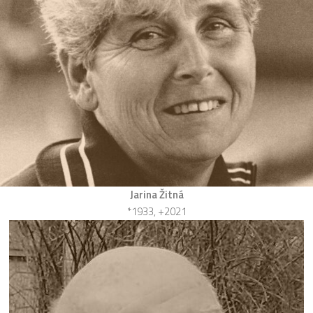
Jarina Žitná
*1933, +2021