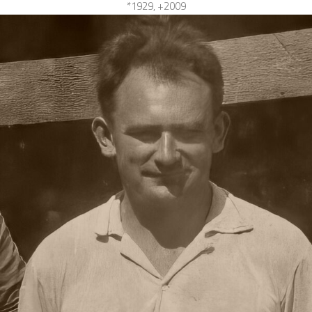
*1929, +2009