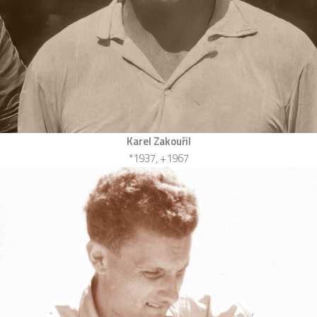
Karel Zakouřil
*1937, +1967