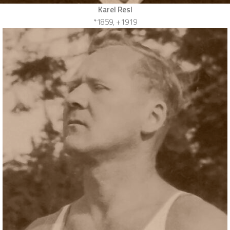
Karel Resl
*1859, +1919