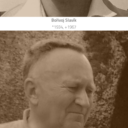
Bořivoj Slavík
*1934, +1967