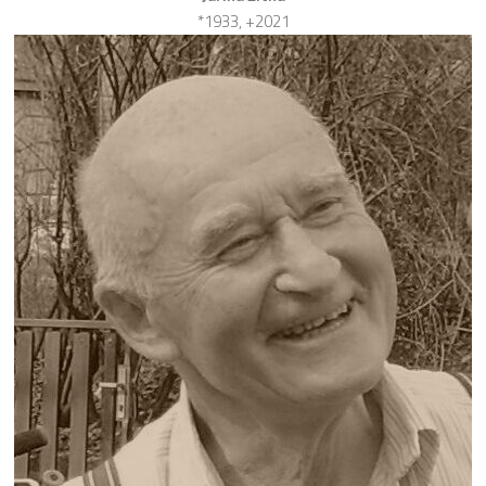
*1933, +2021