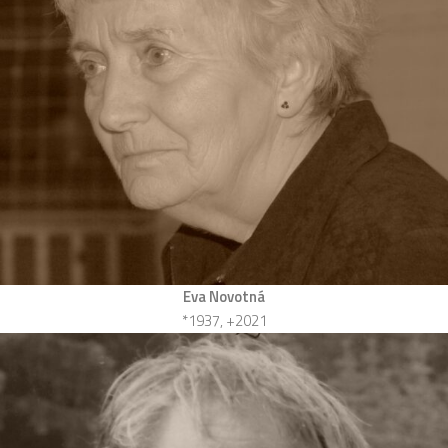
Eva Novotná
*1937, +2021