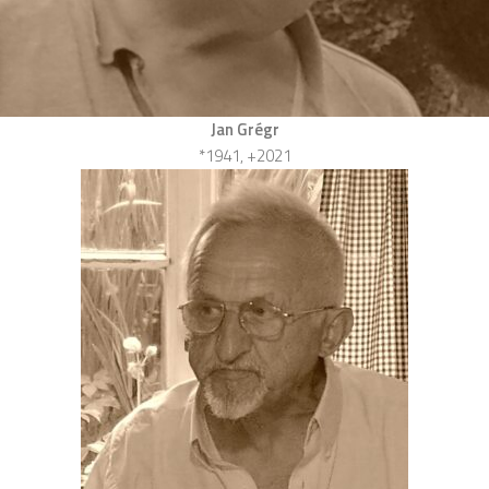
Jan Grégr
*1941, +2021