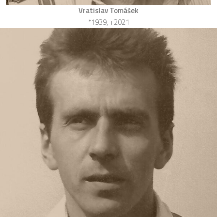
Vratislav Tomášek
*1939, +2021