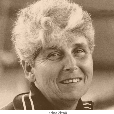
Jarina Žitná