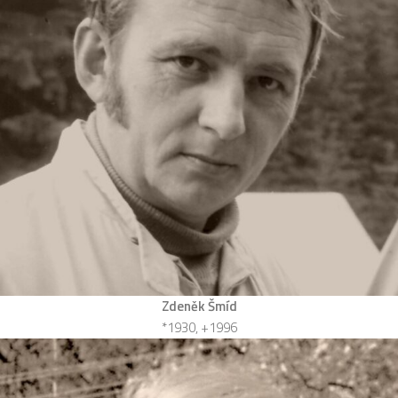
Zdeněk Šmíd
*1930, +1996