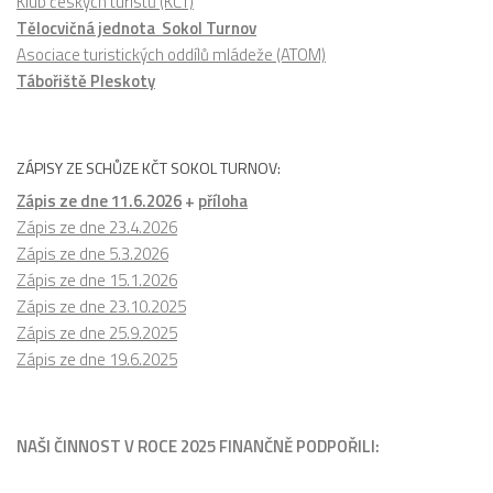
Klub českých turistů (KČT)
Tělocvičná jednota Sokol Turnov
Asociace turistických oddílů mládeže (ATOM)
Tábořiště Pleskoty
ZÁPISY ZE SCHŮZE KČT SOKOL TURNOV:
Zápis ze dne 11.6.2026
+
příloha
Zápis ze dne 23.4.2026
Zápis ze dne 5.3.2026
Zápis ze dne 15.1.2026
Zápis ze dne 23.10.2025
Zápis ze dne 25.9.2025
Zápis ze dne 19.6.2025
NAŠI ČINNOST V ROCE 2025 FINANČNĚ PODPOŘILI: