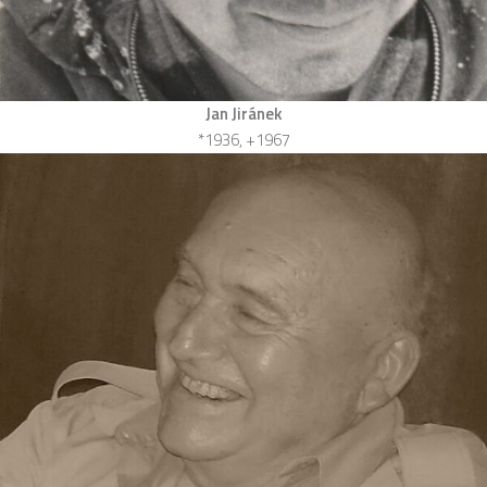
Jan Jiránek
*1936, +1967