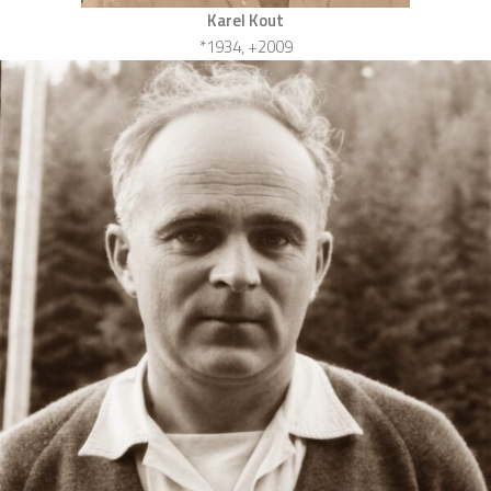
Karel Kout
*1934, +2009