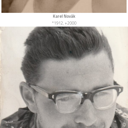
Karel Novák
*1912, +2000