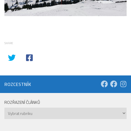
SHARE
ROZCESTNÍK
ROZŘAZENÍ ČLÁNKŮ
Rozřazení
článků