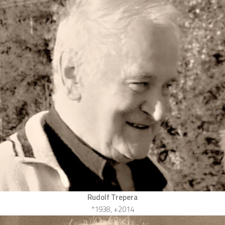
Rudolf Trepera
*1938, +2014